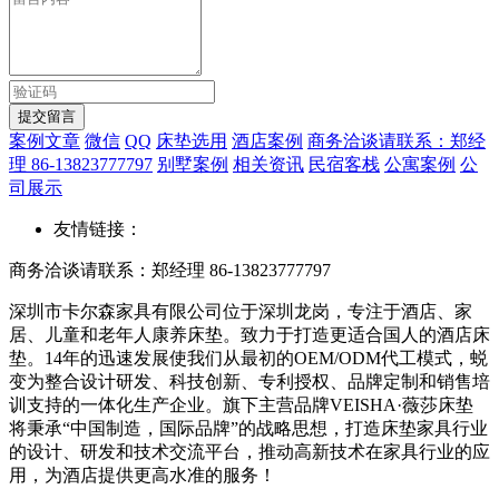
提交留言
案例文章
微信
QQ
床垫选用
酒店案例
商务洽谈请联系：郑经
理 86-13823777797
别墅案例
相关资讯
民宿客栈
公寓案例
公
司展示
友情链接：
商务洽谈请联系：郑经理 86-13823777797
深圳市卡尔森家具有限公司位于深圳龙岗，专注于酒店、家
居、儿童和老年人康养床垫。致力于打造更适合国人的酒店床
垫。14年的迅速发展使我们从最初的OEM/ODM代工模式，蜕
变为整合设计研发、科技创新、专利授权、品牌定制和销售培
训支持的一体化生产企业。旗下主营品牌VEISHA·薇莎床垫
将秉承“中国制造，国际品牌”的战略思想，打造床垫家具行业
的设计、研发和技术交流平台，推动高新技术在家具行业的应
用，为酒店提供更高水准的服务！