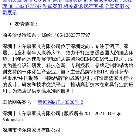
理 86-13823777797
别墅案例
相关资讯
民宿客栈
公寓案例
公
司展示
友情链接：
商务洽谈请联系：郑经理 86-13823777797
深圳市卡尔森家具有限公司位于深圳龙岗，专注于酒店、家
居、儿童和老年人康养床垫。致力于打造更适合国人的酒店床
垫。14年的迅速发展使我们从最初的OEM/ODM代工模式，蜕
变为整合设计研发、科技创新、专利授权、品牌定制和销售培
训支持的一体化生产企业。旗下主营品牌VEISHA·薇莎床垫
将秉承“中国制造，国际品牌”的战略思想，打造床垫家具行业
的设计、研发和技术交流平台，推动高新技术在家具行业的应
用，为酒店提供更高水准的服务！
工信网备案号：
粤ICP备17143320号-2
深圳市卡尔森家具有限公司 | 版权所有2011-2021 | Design
VikngsLin
深圳市卡尔森家具有限公司