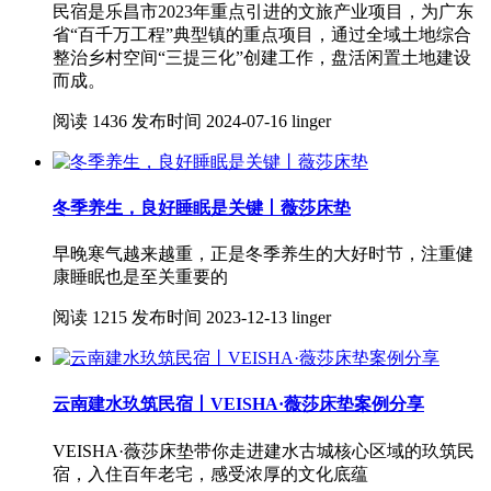
民宿是乐昌市2023年重点引进的文旅产业项目，为广东
省“百千万工程”典型镇的重点项目，通过全域土地综合
整治乡村空间“三提三化”创建工作，盘活闲置土地建设
而成。
阅读
1436
发布时间
2024-07-16
linger
冬季养生，良好睡眠是关键丨薇莎床垫
早晚寒气越来越重，正是冬季养生的大好时节，注重健
康睡眠也是至关重要的
阅读
1215
发布时间
2023-12-13
linger
云南建水玖筑民宿丨VEISHA·薇莎床垫案例分享
VEISHA·薇莎床垫带你走进建水古城核心区域的玖筑民
宿，入住百年老宅，感受浓厚的文化底蕴