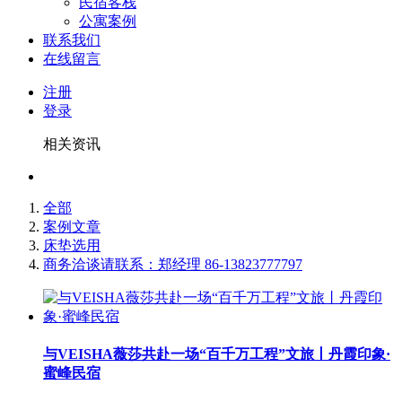
民宿客栈
公寓案例
联系我们
在线留言
注册
登录
相关资讯
全部
案例文章
床垫选用
商务洽谈请联系：郑经理 86-13823777797
与VEISHA薇莎共赴一场“百千万工程”文旅丨丹霞印象·
蜜峰民宿