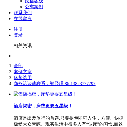
民宿客栈
公寓案例
联系我们
在线留言
注册
登录
相关资讯
全部
案例文章
床垫选用
商务洽谈请联系：郑经理 86-13823777797
酒店揭密，床垫更要五星级！
酒店是出差旅行的首选,只要拎包即可入住，方便、快捷
极受大众青睐。现实生活中很多人有“认床”的习惯,而这