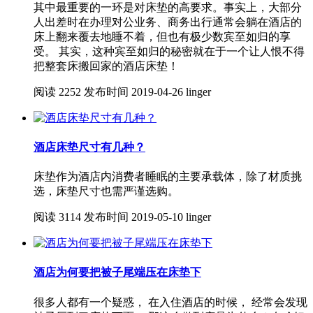
其中最重要的一环是对床垫的高要求。事实上，大部分
人出差时在办理对公业务、商务出行通常会躺在酒店的
床上翻来覆去地睡不着，但也有极少数宾至如归的享
受。 其实，这种宾至如归的秘密就在于一个让人恨不得
把整套床搬回家的酒店床垫！
阅读
2252
发布时间
2019-04-26
linger
酒店床垫尺寸有几种？
床垫作为酒店内消费者睡眠的主要承载体，除了材质挑
选，床垫尺寸也需严谨选购。
阅读
3114
发布时间
2019-05-10
linger
酒店为何要把被子尾端压在床垫下
很多人都有一个疑惑， 在入住酒店的时候， 经常会发现