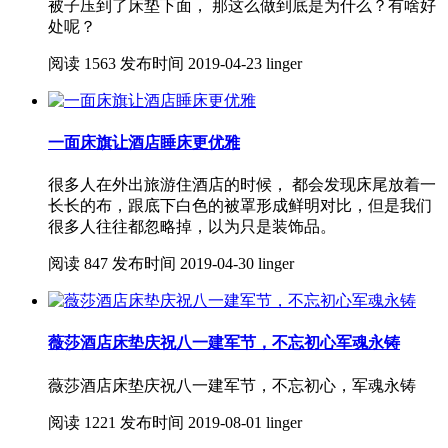
被子压到了床垫下面， 那这么做到底是为什么？有啥好
处呢？
阅读
1563
发布时间
2019-04-23
linger
一面床旗让酒店睡床更优雅
很多人在外出旅游住酒店的时候， 都会发现床尾放着一
长长的布，跟底下白色的被罩形成鲜明对比，但是我们
很多人往往都忽略掉，以为只是装饰品。
阅读
847
发布时间
2019-04-30
linger
薇莎酒店床垫庆祝八一建军节，不忘初心军魂永铸
薇莎酒店床垫庆祝八一建军节，不忘初心，军魂永铸
阅读
1221
发布时间
2019-08-01
linger